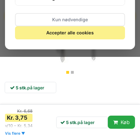
Kun nødvendige
Accepter alle cookies
5 stk.
på lager
Kr. 6,68
Kr. 3,75
Køb
5 stk.
på lager
v/10 – Kr. 5,34
Vis flere ▼