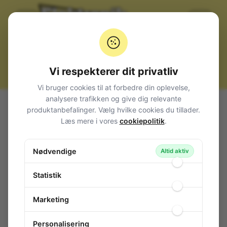
Vi respekterer dit privatliv
Vi bruger cookies til at forbedre din oplevelse,
analysere trafikken og give dig relevante
produktanbefalinger. Vælg hvilke cookies du tillader.
Produkter
Komponenter
Læs mere i vores
cookiepolitik
.
Nødvendige
Altid aktiv
Breadboards
Dioder + Brokoblinger
Statistik
Marketing
Personalisering