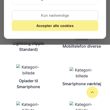
Diverse
Holdere og Stativer
Kun nødvendige
Accepter alle cookies
Lightning (Apple
Mobiltelefon diverse
Standard)
Oplader til
Smartphone værktøj
Smartphone