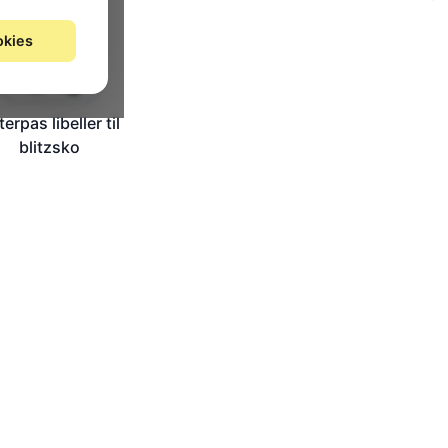
okies
erpas libeller til
blitzsko