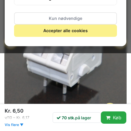
Kun nødvendige
Accepter alle cookies
Kr. 6,50
Køb
70 stk.
på lager
v/10 – Kr. 6,17
Vis flere ▼
70 stk.
på lager