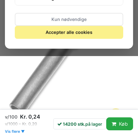
Kun nødvendige
Accepter alle cookies
Kr. 0,24
v/100
Køb
14200 stk.
på lager
v/1000 – Kr. 0,20
Vis flere ▼
14200 stk.
på lager