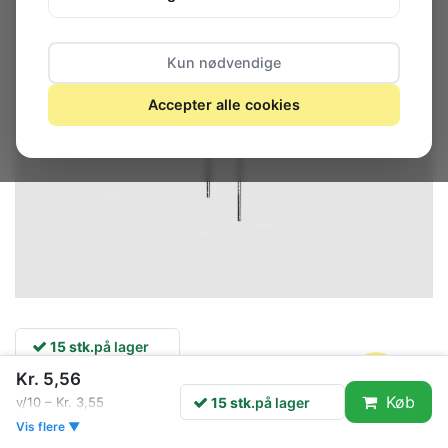
Kun nødvendige
Accepter alle cookies
15 stk.
på lager
Kr. 5,56
Køb
15 stk.
på lager
v/10 – Kr. 3,55
Specifikationer
Vis flere ▼
Spænding, max.
16 V