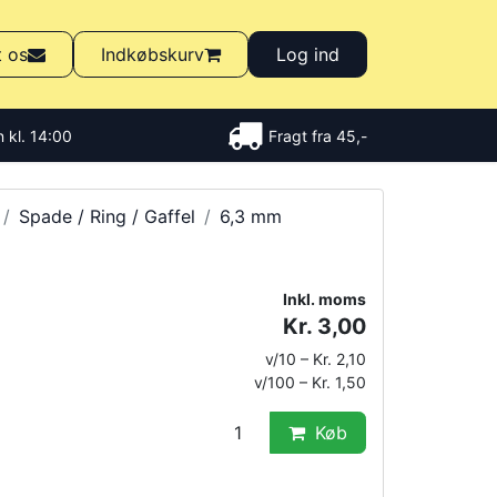
t os
Indkøbskurv
Log ind
 kl. 14:00
Fragt fra 45,-
Spade / Ring / Gaffel
6,3 mm
Inkl. moms
Kr. 3,00
v/10 – Kr. 2,10
v/100 – Kr. 1,50
Køb