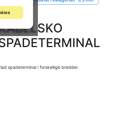
okies
KABELSKO
SPADETERMINAL
Flad spadeterminal i forskellige bredder.