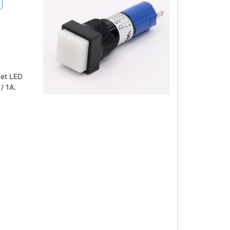
get LED
/ 1A.