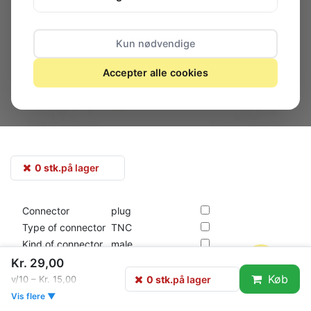
Kun nødvendige
Accepter alle cookies
0 stk.
på lager
Connector
plug
Type of connector
TNC
Kind of connector
male
Spatial orientation
Kr. 29,00
Køb
0 stk.
på lager
v/10 – Kr. 15,00
Vis flere ▼
Information about