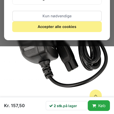
Kun nødvendige
Accepter alle cookies
Kr. 157,50
Køb
2 stk.
på lager
2 stk.
på lager