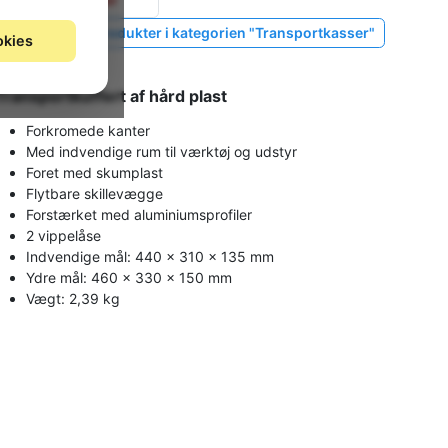
Vis lignende produkter i kategorien "Transportkasser"
okies
Transportkuffert af hård plast
Forkromede kanter
Med indvendige rum til værktøj og udstyr
Foret med skumplast
Flytbare skillevægge
Forstærket med aluminiumsprofiler
2 vippelåse
Indvendige mål: 440 x 310 x 135 mm
Ydre mål: 460 x 330 x 150 mm
Vægt: 2,39 kg