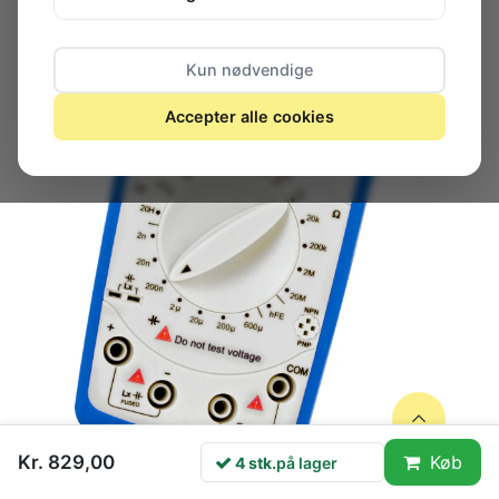
Kun nødvendige
Accepter alle cookies
Kr. 829,00
Køb
4 stk.
på lager