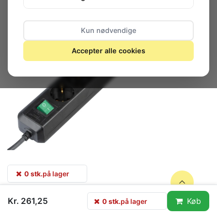
Kun nødvendige
Accepter alle cookies
0 stk.
på lager
Kr. 261,25
Køb
0 stk.
på lager
Forlængerledning med afbryder, 10-vejs, 3