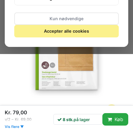
Kun nødvendige
Accepter alle cookies
Kr. 79,00
8 stk.
på lager
Køb
8 stk.
på lager
v/2 – Kr. 69,00
Vis flere ▼