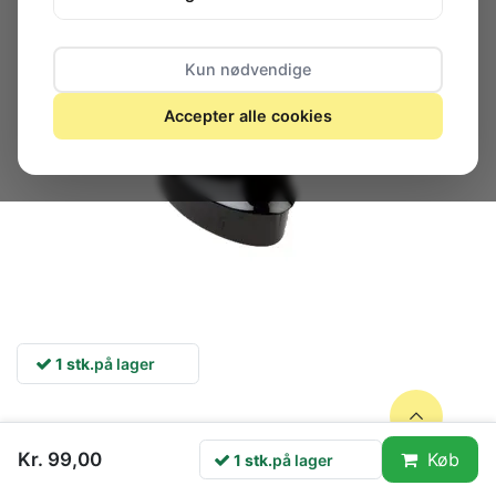
Kun nødvendige
Accepter alle cookies
1 stk.
på lager
nan
Kr. 99,00
Køb
1 stk.
på lager