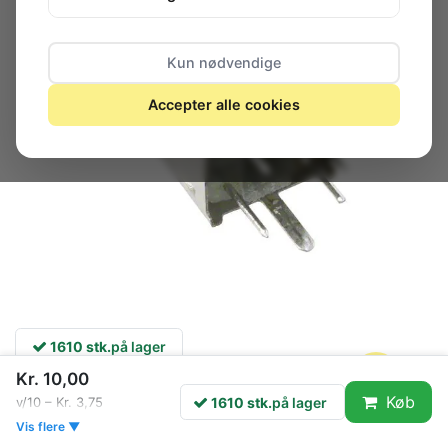
Kun nødvendige
Accepter alle cookies
1610 stk.
på lager
Kr. 10,00
Køb
1610 stk.
på lager
v/10 – Kr. 3,75
Nominel selvinduktion 0,08mH
Vis flere ▼