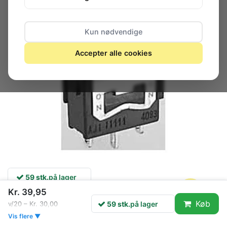
Kun nødvendige
Accepter alle cookies
59 stk.
på lager
Kr. 39,95
Køb
59 stk.
på lager
v/20 – Kr. 30,00
Fabrikat: MATSUSHITA
Vis flere ▼