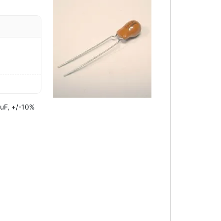
 uF, +/-10%