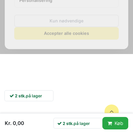
Kun nødvendige
Accepter alle cookies
2 stk.
på lager
Kr. 0,00
Køb
2 stk.
på lager