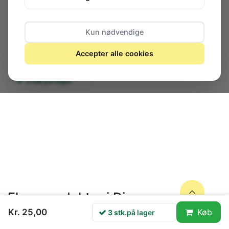
Kun nødvendige
Accepter alle cookies
3 stk.
på lager
Flere produkter i Diverse
Kr. 25,00
Køb
3 stk.
på lager