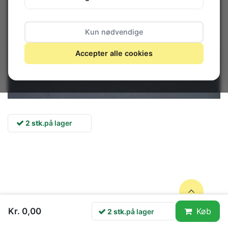
Kun nødvendige
Accepter alle cookies
2 stk.
på lager
Kr. 0,00
Køb
2 stk.
på lager