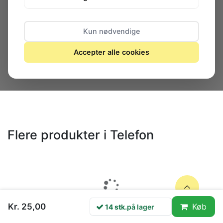
14 stk.
på lager
Kun nødvendige
DK-stik
Accepter alle cookies
Flere produkter i Telefon
Kr. 25,00
Køb
14 stk.
på lager