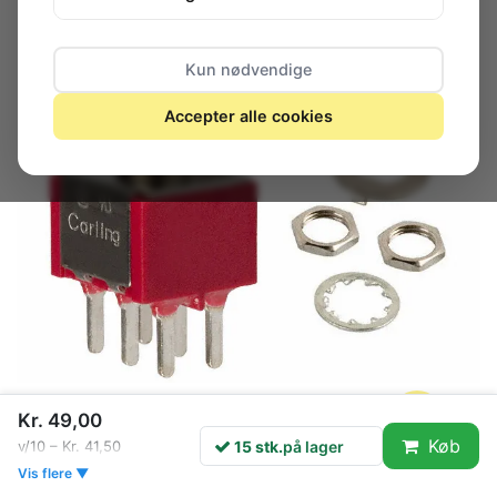
Kun nødvendige
Accepter alle cookies
Kr. 49,00
15 stk.
på lager
Køb
15 stk.
på lager
v/10 – Kr. 41,50
Vis flere ▼