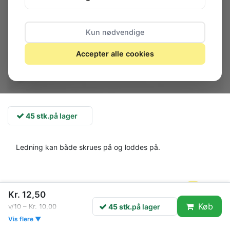
Kun nødvendige
Accepter alle cookies
45 stk.
på lager
Ledning kan både skrues på og loddes på.
Kr. 12,50
Køb
45 stk.
på lager
v/10 – Kr. 10,00
Vis flere ▼