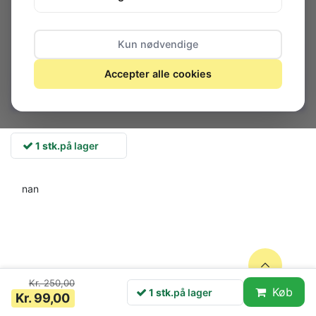
Kun nødvendige
Accepter alle cookies
1 stk.
på lager
nan
Kr. 250,00
Køb
1 stk.
på lager
Kr. 99,00