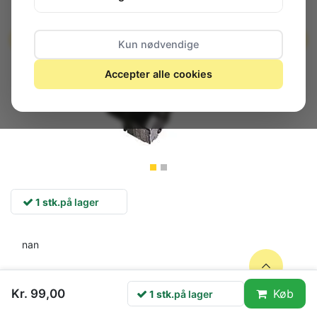
Kun nødvendige
Accepter alle cookies
1 stk.
på lager
nan
Kr. 99,00
Køb
1 stk.
på lager