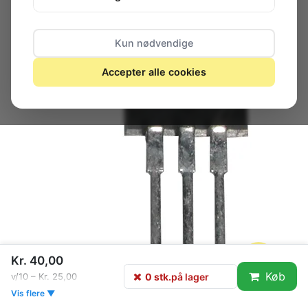
Kun nødvendige
Accepter alle cookies
Kr. 40,00
Køb
0 stk.
på lager
v/10 – Kr. 25,00
Vis flere ▼