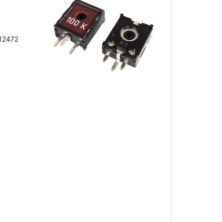
 12472