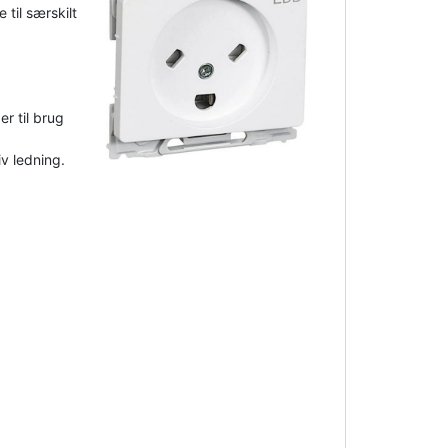
 til særskilt
r til brug
iv ledning.