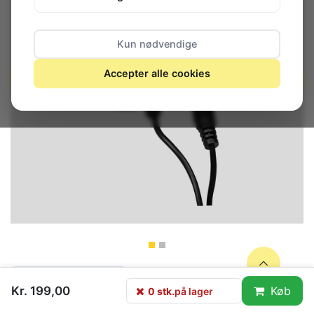
Kun nødvendige
Accepter alle cookies
0 stk.
på lager
Kr. 199,00
Køb
0 stk.
på lager