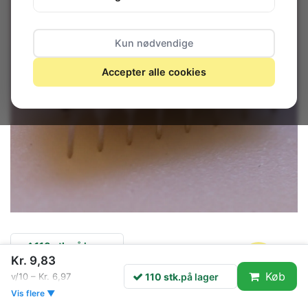
Kun nødvendige
Accepter alle cookies
110 stk.
på lager
Kr. 9,83
Køb
110 stk.
på lager
v/10 – Kr. 6,97
nan
Vis flere ▼