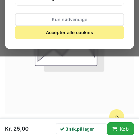
Kun nødvendige
Accepter alle cookies
Kr. 25,00
Køb
3 stk.
på lager
3 stk.
på lager