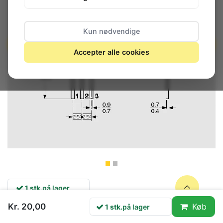
Kun nødvendige
Accepter alle cookies
1 stk.
på lager
Kr. 20,00
Køb
1 stk.
på lager
nan