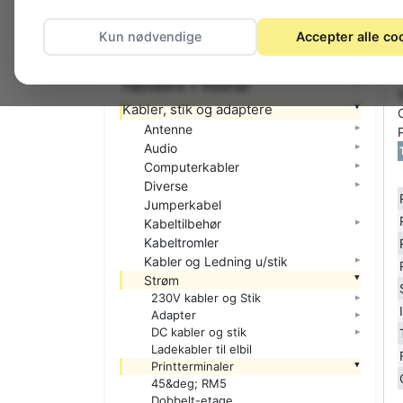
El-materiel (installation)
Kun nødvendige
Accepter alle co
Foto
Hjemmet
Højttalere + tilbehør
Kabler, stik og adaptere
Antenne
Audio
Computerkabler
Diverse
Jumperkabel
Kabeltilbehør
Kabeltromler
Kabler og Ledning u/stik
Strøm
230V kabler og Stik
Adapter
DC kabler og stik
Ladekabler til elbil
Printterminaler
45&deg; RM5
Dobbelt-etage