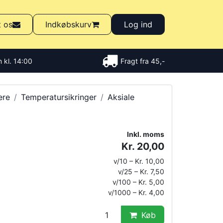
t os
Indkøbskurv
Log ind
 kl. 14:00
Fragt fra 45,-
ere
Temperatursikringer
Aksiale
Inkl. moms
Kr. 20,00
v/10 – Kr. 10,00
v/25 – Kr. 7,50
v/100 – Kr. 5,00
v/1000 – Kr. 4,00
Køb