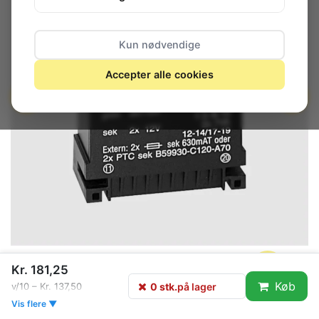
Kun nødvendige
Accepter alle cookies
Kr. 181,25
Køb
0 stk.
på lager
v/10 – Kr. 137,50
0 stk.
på lager
Vis flere ▼